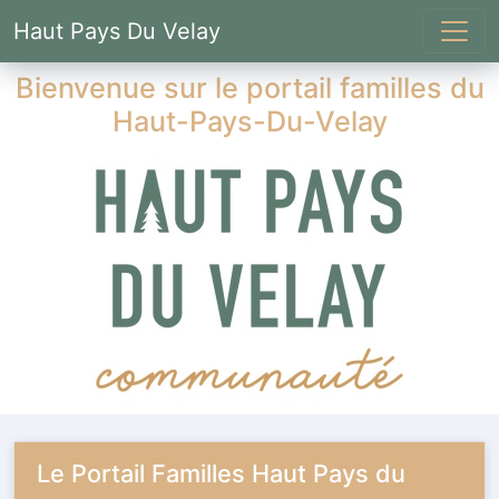
Haut Pays Du Velay
Bienvenue sur le portail familles du
Haut-Pays-Du-Velay
Le Portail Familles Haut Pays du